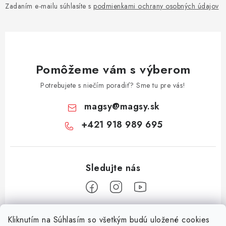
Zadaním e-mailu súhlasíte s
podmienkami ochrany osobných údajov
Pomôžeme vám s výberom
Potrebujete s niečím poradiť? Sme tu pre vás!
magsy
@
magsy.sk
+421 918 989 695
Z
Kliknutím na Súhlasím so všetkým budú uložené cookies