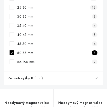
25-30 mm
18
30-35 mm
8
35-40 mm
4
40-45 mm
3
45-50 mm
4
50-55 mm
3
55-150 mm
7
Rozsah výšky B (mm)
Neodymový magnet valec
Neodymový magnet valec