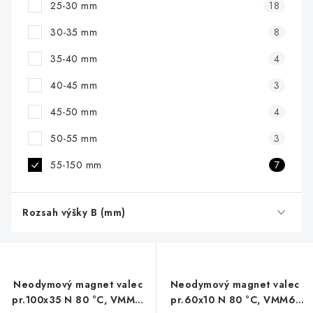
25-30 mm
18
30-35 mm
8
35-40 mm
4
40-45 mm
3
45-50 mm
4
50-55 mm
3
55-150 mm
7
Rozsah výšky B (mm)
Neodymový magnet valec
Neodymový magnet valec
pr.100x35 N 80 °C, VMM7-
pr.60x10 N 80 °C, VMM6-