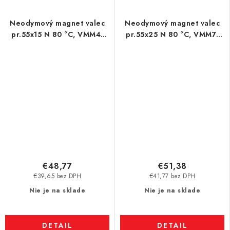
Neodymový magnet valec
Neodymový magnet valec
pr.55x15 N 80 °C, VMM4-
pr.55x25 N 80 °C, VMM7-
N35
N42
€48,77
€51,38
€39,65 bez DPH
€41,77 bez DPH
Nie je na sklade
Nie je na sklade
DETAIL
DETAIL