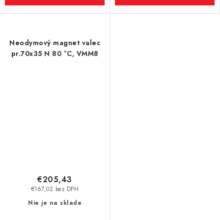
Neodymový magnet valec
pr.70x35 N 80 °C, VMM8
€205,43
€167,02 bez DPH
Nie je na sklade