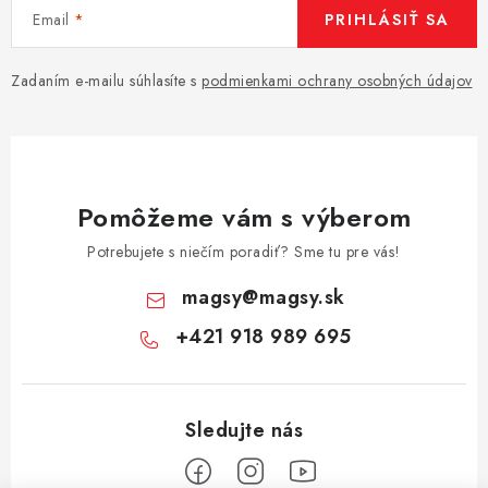
Email
PRIHLÁSIŤ SA
Zadaním e-mailu súhlasíte s
podmienkami ochrany osobných údajov
Pomôžeme vám s výberom
Potrebujete s niečím poradiť? Sme tu pre vás!
magsy
@
magsy.sk
+421 918 989 695