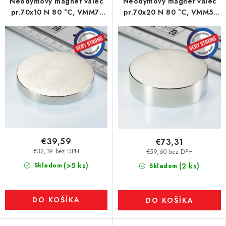
Neodymový magnet valec
Neodymový magnet valec
pr.70x10 N 80 °C, VMM7-
pr.70x20 N 80 °C, VMM5-
N38
N38
€39,59
€73,31
€32,19 bez DPH
€59,60 bez DPH
(>5 ks)
Skladom
(2 ks)
Skladom
DO KOŠÍKA
DO KOŠÍKA