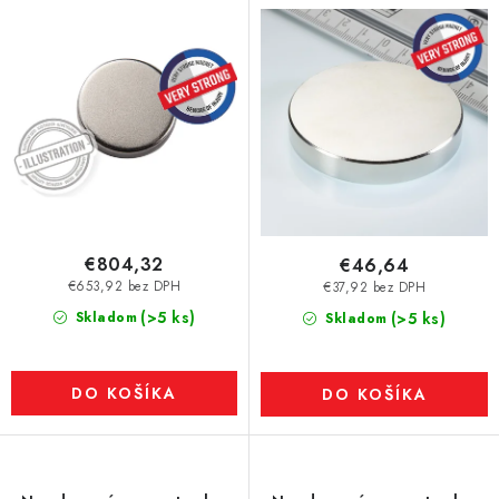
N42
N40
€804,32
€46,64
€653,92 bez DPH
€37,92 bez DPH
(>5 ks)
Skladom
(>5 ks)
Skladom
DO KOŠÍKA
DO KOŠÍKA