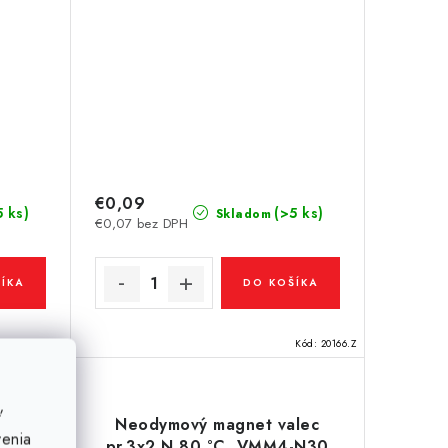
€0,09
5 ks)
(>5 ks)
Skladom
€0,07 bez DPH
ÍKA
DO KOŠÍKA
Kód:
21035
Kód:
20166.Z
ť
lec
Neodymový magnet valec
venia
-N38
pr.3x2 N 80 °C, VMM4-N30