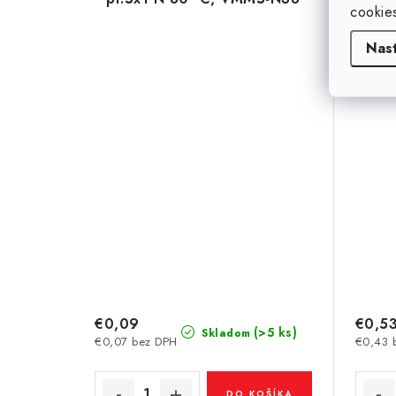
cookie
Nas
€0,09
€0,5
(>5 ks)
Skladom
€0,07 bez DPH
€0,43 
DO KOŠÍKA