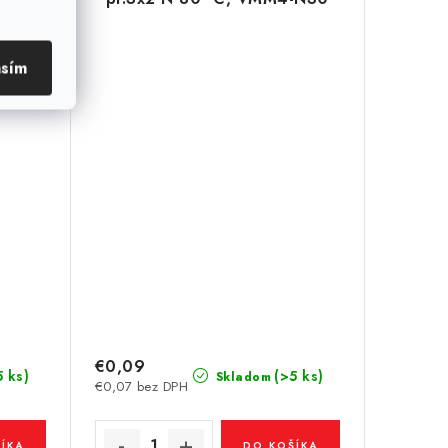
asím
€0,09
5 ks)
(>5 ks)
Skladom
€0,07 bez DPH
ÍKA
DO KOŠÍKA