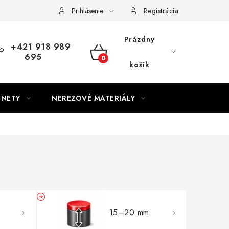
Prihlásenie
Registrácia
Prázdny
+421 918 989
695
NÁKUPNÝ
košík
KOŠÍK
GNETY
NEREZOVÉ MATERIÁLY
15–20 mm