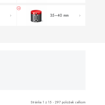
35–40 mm
Stránka
1
z
15
-
297
položiek celkom