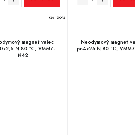
Kód:
20092
odymový magnet valec
Neodymový magnet va
10x2,5 N 80 °C, VMM7-
pr.4x25 N 80 °C, VMM
N42