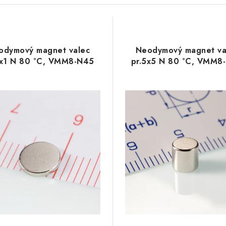
odymový magnet valec
Neodymový magnet va
6x1 N 80 °C, VMM8-N45
pr.5x5 N 80 °C, VMM8