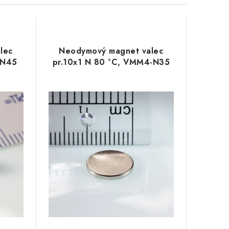
lec
Neodymový magnet valec
-N45
pr.10x1 N 80 °C, VMM4-N35