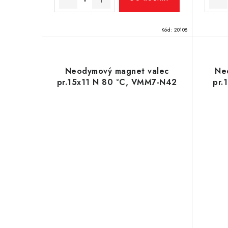
Kód:
20108
Neodymový magnet valec
Ne
pr.15x11 N 80 °C, VMM7-N42
pr.