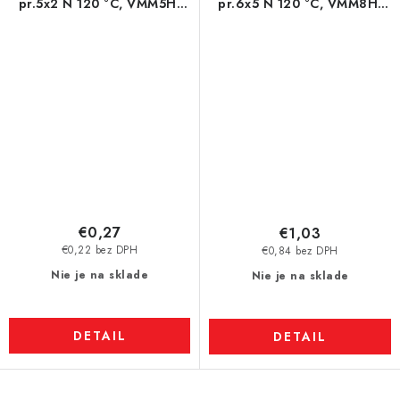
pr.5x2 N 120 °C, VMM5H-
pr.6x5 N 120 °C, VMM8H-
N38H
N45H
€0,27
€1,03
€0,22 bez DPH
€0,84 bez DPH
Nie je na sklade
Nie je na sklade
DETAIL
DETAIL