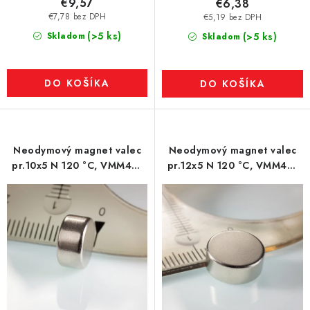
€9,57
€6,38
€7,78 bez DPH
€5,19 bez DPH
(>5 ks)
Skladom
(>5 ks)
Skladom
DO KOŠÍKA
DO KOŠÍKA
Neodymový magnet valec
Neodymový magnet valec
pr.10x5 N 120 °C, VMM4H-
pr.12x5 N 120 °C, VMM4H-
N35H
N35H