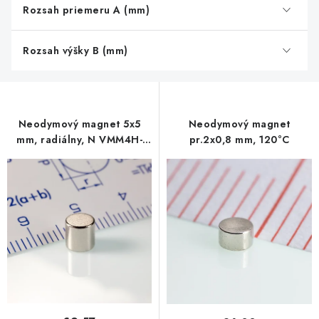
Rozsah priemeru A (mm)
Rozsah výšky B (mm)
Neodymový magnet 5x5
Neodymový magnet
mm, radiálny, N VMM4H-
pr.2x0,8 mm, 120°C
120°