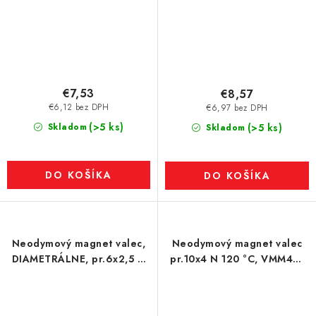
€7,53
€8,57
€6,12 bez DPH
€6,97 bez DPH
(>5 ks)
Skladom
(>5 ks)
Skladom
DO KOŠÍKA
DO KOŠÍKA
Neodymový magnet valec,
Neodymový magnet valec
DIAMETRÁLNE, pr.6x2,5 N
pr.10x4 N 120 °C, VMM4H-
120 °C, VMM4H-N35H
N35H