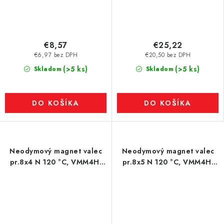
€8,57
€25,22
€6,97 bez DPH
€20,50 bez DPH
(>5 ks)
(>5 ks)
Skladom
Skladom
DO KOŠÍKA
DO KOŠÍKA
Neodymový magnet valec
Neodymový magnet valec
pr.8x4 N 120 °C, VMM4H-
pr.8x5 N 120 °C, VMM4H-
N35H
N35H