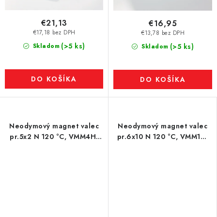
€21,13
€16,95
€17,18 bez DPH
€13,78 bez DPH
(>5 ks)
Skladom
(>5 ks)
Skladom
DO KOŠÍKA
DO KOŠÍKA
Neodymový magnet valec
Neodymový magnet valec
pr.5x2 N 120 °C, VMM4H-
pr.6x10 N 120 °C, VMM1H-
N35H
N27H