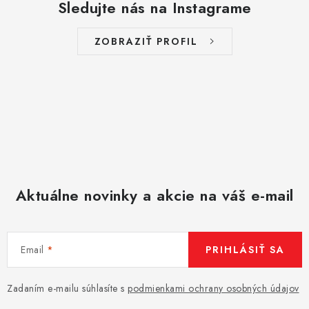
Sledujte nás na Instagrame
i
s
ZOBRAZIŤ PROFIL
u
Aktuálne novinky a akcie na váš e-mail
Email
PRIHLÁSIŤ SA
Zadaním e-mailu súhlasíte s
podmienkami ochrany osobných údajov