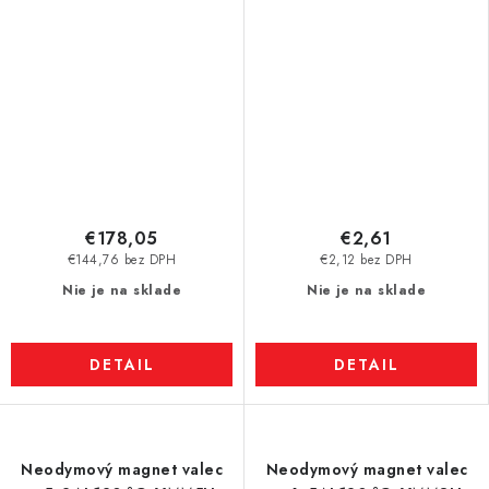
€178,05
€2,61
€144,76 bez DPH
€2,12 bez DPH
Nie je na sklade
Nie je na sklade
DETAIL
DETAIL
Neodymový magnet valec
Neodymový magnet valec