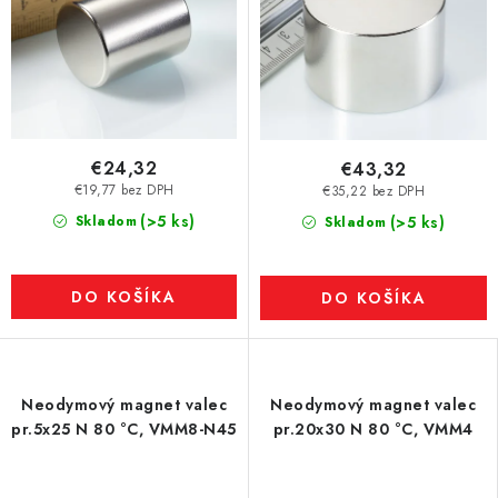
€24,32
€43,32
€19,77 bez DPH
€35,22 bez DPH
(>5 ks)
Skladom
(>5 ks)
Skladom
DO KOŠÍKA
DO KOŠÍKA
Neodymový magnet valec
Neodymový magnet valec
pr.5x25 N 80 °C, VMM8-N45
pr.20x30 N 80 °C, VMM4