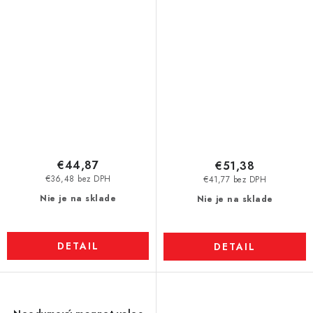
N52
N42
€44,87
€51,38
€36,48 bez DPH
€41,77 bez DPH
Nie je na sklade
Nie je na sklade
DETAIL
DETAIL