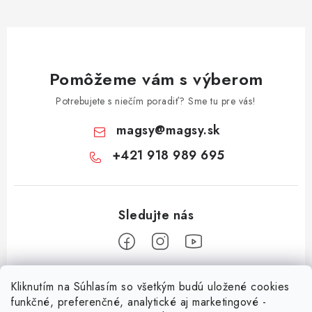
Pomôžeme vám s výberom
Potrebujete s niečím poradiť? Sme tu pre vás!
magsy
@
magsy.sk
+421 918 989 695
Z
Kliknutím na Súhlasím so všetkým budú uložené cookies
á
funkčné, preferenčné, analytické aj marketingové -