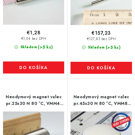
€1,28
€157,23
€1,04 bez DPH
€127,83 bez DPH
(>5 ks)
Skladom
(>5 ks)
Skladom
DO KOŠÍKA
DO KOŠÍKA
Neodymový magnet valec
Neodymový magnet valec
pr.25x30 N 80 °C, VMM4-
pr.45x30 N 80 °C, VMM8-
N35
N45