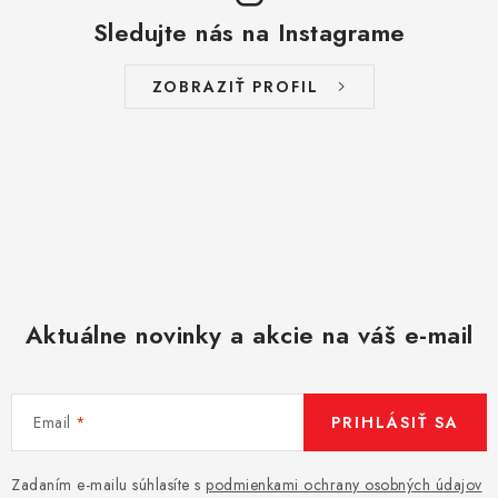
p
Sledujte nás na Instagrame
i
s
ZOBRAZIŤ PROFIL
u
Aktuálne novinky a akcie na váš e-mail
Email
PRIHLÁSIŤ SA
Zadaním e-mailu súhlasíte s
podmienkami ochrany osobných údajov