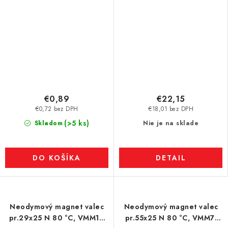
€0,89
€22,15
€0,72 bez DPH
€18,01 bez DPH
(>5 ks)
Skladom
Nie je na sklade
DO KOŠÍKA
DETAIL
Neodymový magnet valec
Neodymový magnet valec
pr.29x25 N 80 °C, VMM11-
pr.55x25 N 80 °C, VMM7-