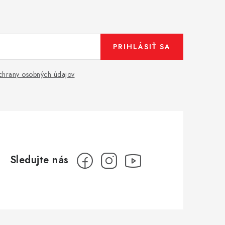
PRIHLÁSIŤ SA
hrany osobných údajov