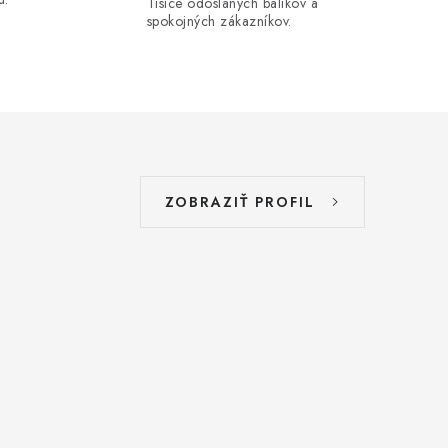
Tisíce odoslaných balíkov a
spokojných zákazníkov.
ZOBRAZIŤ PROFIL