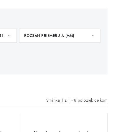
TI
ROZSAH PRIEMERU A (MM)
Stránka
1
z
1
-
8
položiek celkom