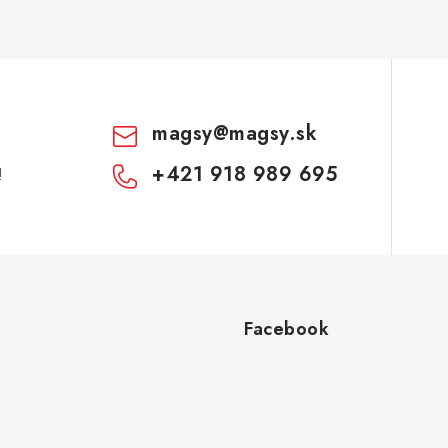
magsy
@
magsy.sk
+421 918 989 695
!
Facebook