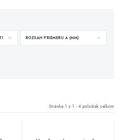
TI
ROZSAH PRIEMERU A (MM)
Stránka
1
z
1
-
4
položiek celkom