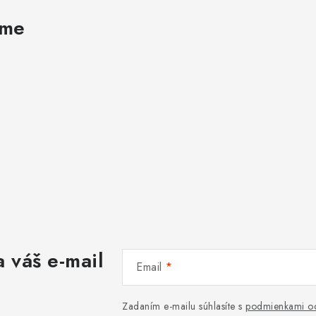
ame
 váš e-mail
Email
Zadaním e-mailu súhlasíte s
podmienkami oc