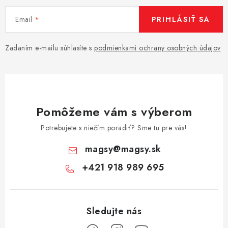
Email
PRIHLÁSIŤ SA
Zadaním e-mailu súhlasíte s
podmienkami ochrany osobných údajov
Pomôžeme vám s výberom
Potrebujete s niečím poradiť? Sme tu pre vás!
magsy
@
magsy.sk
+421 918 989 695