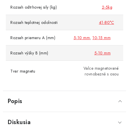
Rozsah odtrhovej sily (kg)
2-5kg
Rozsah teplotnej odolnosti
41-80°C
Rozsah priemeru A (mm)
5-10 mm
,
10-15 mm
Rozsah výšky B (mm)
5-10 mm
Valce magnetované
Tvar magnetu
rovnobezně s osou
Popis
Diskusia