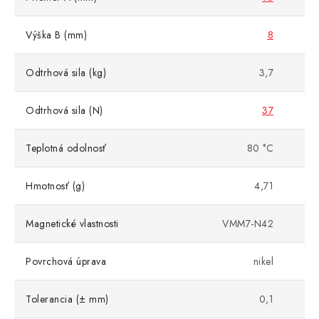
Výška B (mm)
8
Odtrhová sila (kg)
3,7
Odtrhová sila (N)
37
Teplotná odolnosť
80 °C
Hmotnosť (g)
4,71
Magnetické vlastnosti
VMM7-N42
Povrchová úprava
nikel
Tolerancia (± mm)
0,1