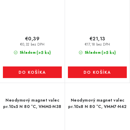
€0,39
€21,13
€0,32 bez DPH
€17,18 bez DPH
(>5 ks)
(>5 ks)
Skladom
Skladom
DO KOŠÍKA
DO KOŠÍKA
Neodymový magnet valec
Neodymový magnet valec
pr.10x5 N 80 °C, VMM5-N38
pr.10x8 N 80 °C, VMM7-N42