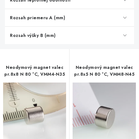
Rozsah teplotnej odolnosti
Rozsah priemeru A (mm)
Rozsah výšky B (mm)
Neodymový magnet valec
Neodymový magnet valec
pr.8x8 N 80 °C, VMM4-N35
pr.8x5 N 80 °C, VMM8-N45