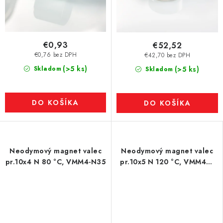
€0,93
€52,52
€0,76 bez DPH
€42,70 bez DPH
(>5 ks)
Skladom
(>5 ks)
Skladom
DO KOŠÍKA
DO KOŠÍKA
Neodymový magnet valec
Neodymový magnet valec
pr.10x4 N 80 °C, VMM4-N35
pr.10x5 N 120 °C, VMM4H-
N35H