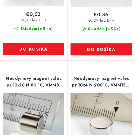
€0,53
€0,36
€0,43 bez DPH
€0,29 bez DPH
(>5 ks)
Skladom
(>5 ks)
Skladom
DO KOŠÍKA
DO KOŠÍKA
Neodymový magnet valec
Neodymový magnet valec
pr.10x10 N 80 °C, VMM8-
pr.10x4 N 200°C, VMM1EH-
N45
N25EH