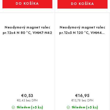
DO KOŠÍKA
DO KOŠÍKA
Neodymový magnet valec
Neodymový magnet valec
pr.12x4 N 80 °C, VMM7-N42
pr.12x5 N 120 °C, VMM4H-
N35H
€0,53
€16,95
€0,43 bez DPH
€13,78 bez DPH
(>5 ks)
(>5 ks)
Skladom
Skladom