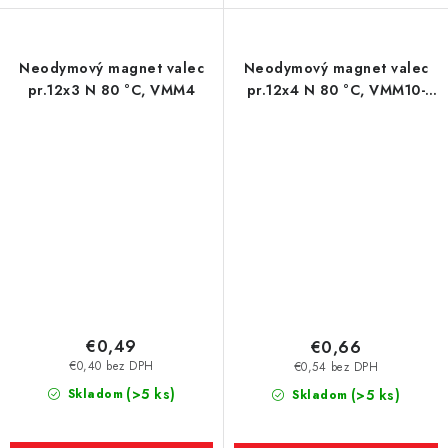
Neodymový magnet valec
Neodymový magnet valec
pr.12x3 N 80 °C, VMM4
pr.12x4 N 80 °C, VMM10-
N50
€0,49
€0,66
€0,40 bez DPH
€0,54 bez DPH
(>5 ks)
Skladom
(>5 ks)
Skladom