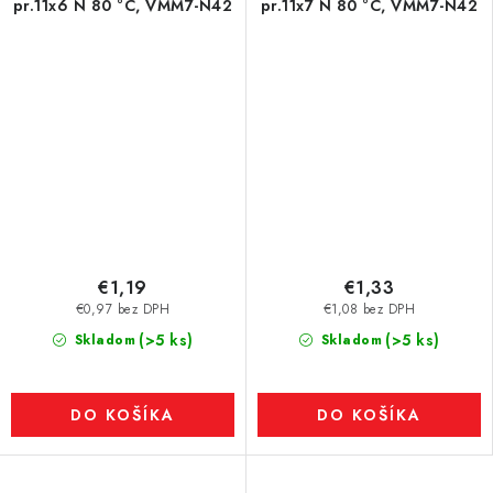
pr.11x6 N 80 °C, VMM7-N42
pr.11x7 N 80 °C, VMM7-N42
€1,19
€1,33
€0,97 bez DPH
€1,08 bez DPH
(>5 ks)
(>5 ks)
Skladom
Skladom
DO KOŠÍKA
DO KOŠÍKA