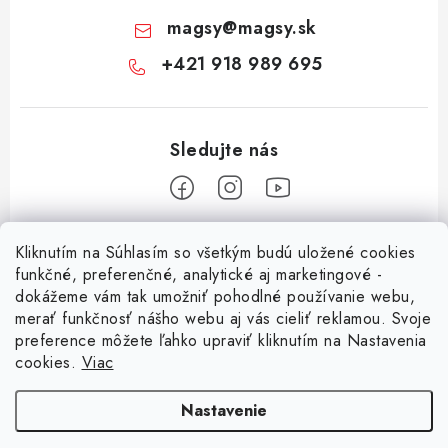
magsy
@
magsy.sk
+421 918 989 695
Z
Kliknutím na Súhlasím so všetkým budú uložené cookies
á
funkčné, preferenčné, analytické aj marketingové -
Informácie pre vás
p
dokážeme vám tak umožniť pohodlné používanie webu,
merať funkčnosť nášho webu aj vás cieliť reklamou. Svoje
ä
O nás
preference môžete ľahko upraviť kliknutím na Nastavenia
t
cookies.
Viac
Facebook
Obchodné podmienky
i
e
Ochrana osobných údajov
Nastavenie
Kontakt