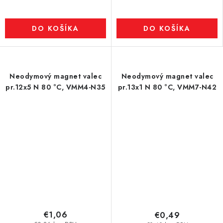
DO KOŠÍKA
DO KOŠÍKA
Neodymový magnet valec
Neodymový magnet valec
pr.12x5 N 80 °C, VMM4-N35
pr.13x1 N 80 °C, VMM7-N42
€1,06
€0,49