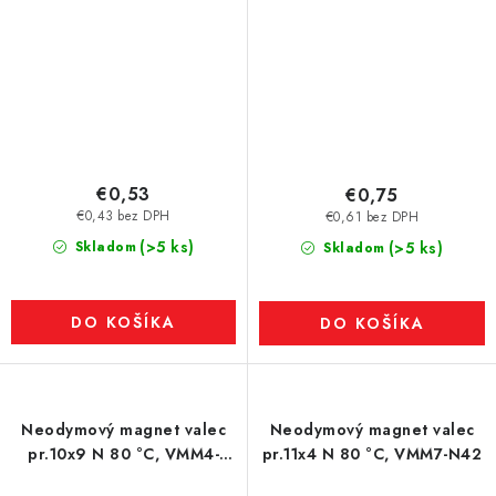
€0,53
€0,75
€0,43 bez DPH
€0,61 bez DPH
(>5 ks)
Skladom
(>5 ks)
Skladom
DO KOŠÍKA
DO KOŠÍKA
Neodymový magnet valec
Neodymový magnet valec
pr.10x9 N 80 °C, VMM4-
pr.11x4 N 80 °C, VMM7-N42
N30