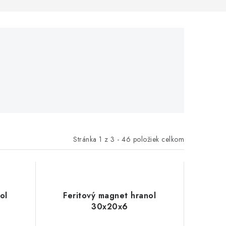
Stránka
1
z
3
-
46
položiek celkom
ol
Feritový magnet hranol
30x20x6