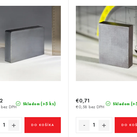
32
€0,71
(>5 ks)
(>
Skladom
Skladom
 bez DPH
€0,58 bez DPH
DO KOŠÍKA
DO KOŠ