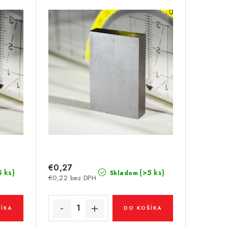
€0,27
5 ks)
(>5 ks)
Skladom
€0,22 bez DPH
ÍKA
DO KOŠÍKA