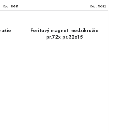
Kód:
10341
Kód:
10342
ružie
Feritový magnet medzikružie
pr.72x pr.32x15