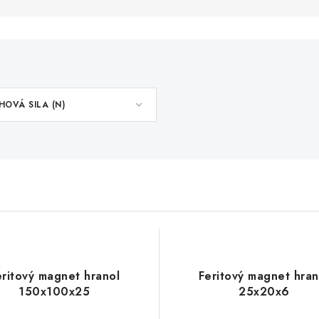
OVÁ SILA (N)
eritový magnet hranol
Feritový magnet hran
150x100x25
25x20x6