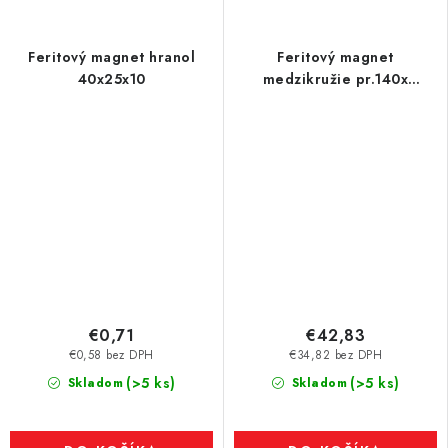
Feritový magnet hranol
Feritový magnet
40x25x10
medzikružie pr.140x
pr.57x20
€0,71
€42,83
€0,58 bez DPH
€34,82 bez DPH
(>5 ks)
(>5 ks)
Skladom
Skladom