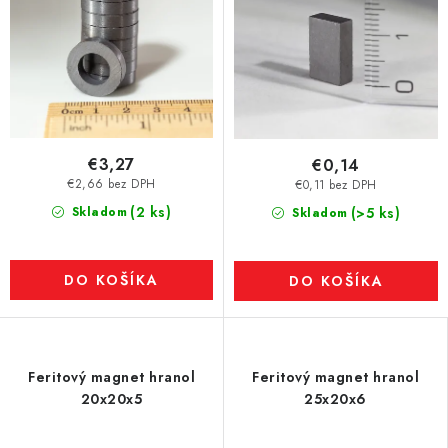
€3,27
€0,14
€2,66 bez DPH
€0,11 bez DPH
(2 ks)
Skladom
(>5 ks)
Skladom
DO KOŠÍKA
DO KOŠÍKA
Feritový magnet hranol
Feritový magnet hranol
20x20x5
25x20x6