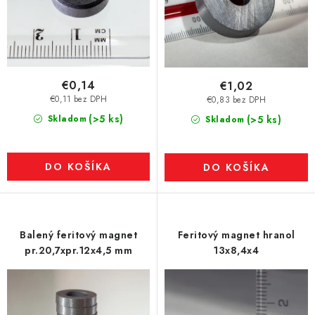
€0,14
€1,02
€0,11 bez DPH
€0,83 bez DPH
(>5 ks)
Skladom
(>5 ks)
Skladom
DO KOŠÍKA
DO KOŠÍKA
Balený feritový magnet
Feritový magnet hranol
pr.20,7xpr.12x4,5 mm
13x8,4x4