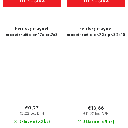
DO KOŠÍKA
DO KOŠÍKA
Feritový magnet
Feritový magnet
medzikružie pr.17x pr.7x3
medzikružie pr.72x pr.32x15
€0,27
€13,86
€0,22 bez DPH
€11,27 bez DPH
(>5 ks)
Skladom
(>5 ks)
Skladom