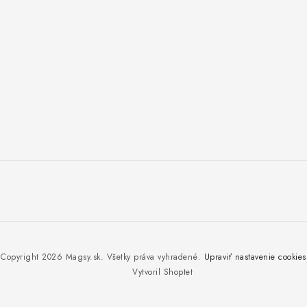
Copyright 2026
Magsy.sk
. Všetky práva vyhradené.
Upraviť nastavenie cookies
Vytvoril Shoptet