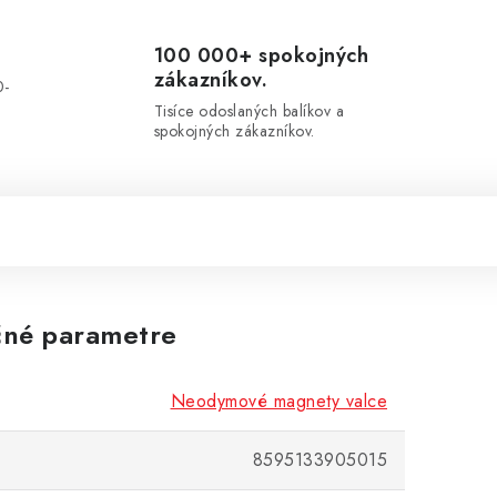
100 000+ spokojných
zákazníkov.
0-
.
Tisíce odoslaných balíkov a
spokojných zákazníkov.
né parametre
Neodymové magnety valce
8595133905015