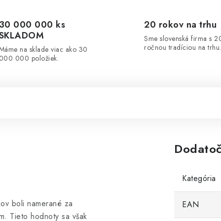
30 000 000 ks
20 rokov na trhu
SKLADOM
Sme slovenská firma s 2
ročnou tradíciou na trhu
Máme na sklade viac ako 30
000 000 položiek.
Dodatoč
Kategória
kov boli namerané za
EAN
m. Tieto hodnoty sa však