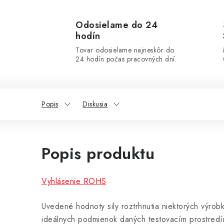
Odosielame do 24
hodín
Tovar odosielame najneskôr do
24 hodín počas pracovných dní.
Popis
Diskusia
Popis produktu
Vyhlásenie ROHS
Uvedené hodnoty sily roztrhnutia niektorých výrob
ideálnych podmienok daných testovacím prostredí