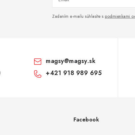
Zadaním e-mailu súhlasíte s
podmienkami oc
magsy
@
magsy.sk
+421 918 989 695
!
Facebook