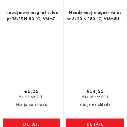
Neodymový magnet valec
Neodymový magnet valec
pr.15x15 N 80 °C, VMM7-
pr.3x20 N 180 °C, VMM5UH-
N42
N35UH
€6,06
€54,55
€4,93 bez DPH
€44,35 bez DPH
Nie je na sklade
Nie je na sklade
DETAIL
DETAIL