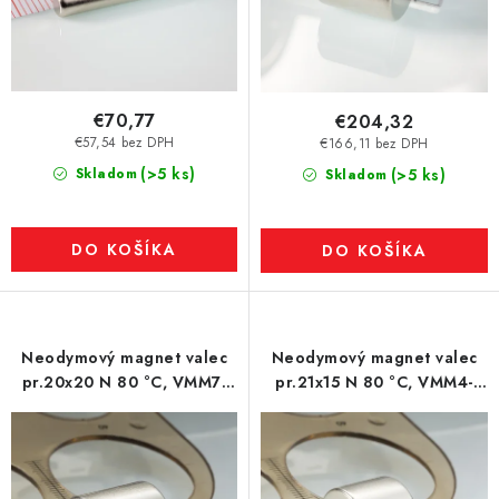
€70,77
€204,32
€57,54 bez DPH
€166,11 bez DPH
(>5 ks)
Skladom
(>5 ks)
Skladom
DO KOŠÍKA
DO KOŠÍKA
Neodymový magnet valec
Neodymový magnet valec
pr.20x20 N 80 °C, VMM7-
pr.21x15 N 80 °C, VMM4-
N42
N35