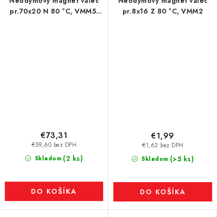
Neodymový magnet valec
Neodymový magnet valec
pr.70x20 N 80 °C, VMM5-
pr.8x16 Z 80 °C, VMM2
N38
€73,31
€1,99
€59,60 bez DPH
€1,62 bez DPH
(2 ks)
Skladom
(>5 ks)
Skladom
DO KOŠÍKA
DO KOŠÍKA