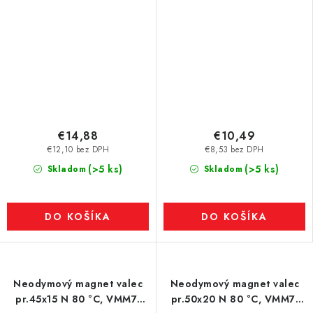
€14,88
€10,49
€12,10 bez DPH
€8,53 bez DPH
(>5 ks)
(>5 ks)
Skladom
Skladom
DO KOŠÍKA
DO KOŠÍKA
Neodymový magnet valec
Neodymový magnet valec
pr.45x15 N 80 °C, VMM7-
pr.50x20 N 80 °C, VMM7-