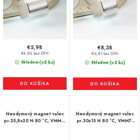
€5,98
€8,38
€4,86 bez DPH
€6,81 bez DPH
(>5 ks)
Skladom
(>5 ks)
Skladom
DO KOŠÍKA
DO KOŠÍKA
Neodymový magnet valec
Neodymový magnet valec
pr.25,8x20 N 80 °C, VMM7-
pr.30x15 N 80 °C, VMM7-
N42
N42