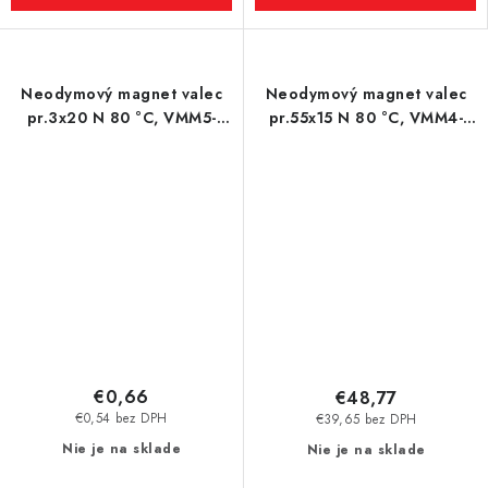
Neodymový magnet valec
Neodymový magnet valec
pr.3x20 N 80 °C, VMM5-
pr.55x15 N 80 °C, VMM4-
N38
N35
€0,66
€48,77
€0,54 bez DPH
€39,65 bez DPH
Nie je na sklade
Nie je na sklade