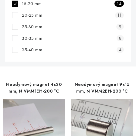
15-20 mm
14
20-25 mm
11
25-30 mm
9
30-35 mm
8
35-40 mm
4
Neodymový magnet 4x20
Neodymový magnet 9x15
mm, N VMM1EH-200 °C
mm, N VMM2EH-200 °C