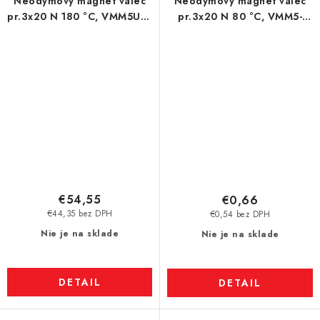
Neodymový magnet valec
Neodymový magnet valec
pr.3x20 N 180 °C, VMM5UH-
pr.3x20 N 80 °C, VMM5-
N35UH
N38
€54,55
€0,66
€44,35 bez DPH
€0,54 bez DPH
Nie je na sklade
Nie je na sklade
DETAIL
DETAIL