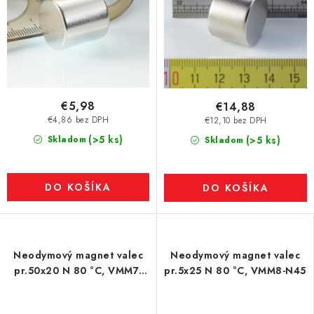
€5,98
€14,88
€4,86 bez DPH
€12,10 bez DPH
(>5 ks)
Skladom
(>5 ks)
Skladom
DO KOŠÍKA
DO KOŠÍKA
Neodymový magnet valec
Neodymový magnet valec
pr.50x20 N 80 °C, VMM7-
pr.5x25 N 80 °C, VMM8-N45
N42