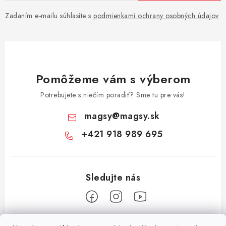
Zadaním e-mailu súhlasíte s
podmienkami ochrany osobných údajov
Pomôžeme vám s výberom
Potrebujete s niečím poradiť? Sme tu pre vás!
magsy
@
magsy.sk
+421 918 989 695
Z