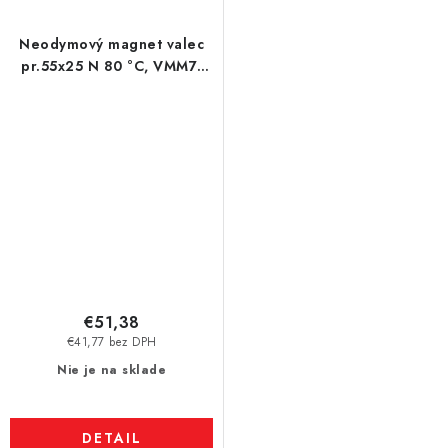
Neodymový magnet valec
pr.55x25 N 80 °C, VMM7-
N42
€51,38
€41,77 bez DPH
Nie je na sklade
DETAIL