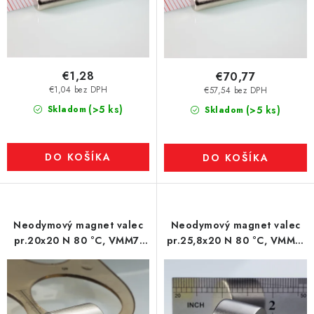
€1,28
€70,77
€1,04 bez DPH
€57,54 bez DPH
(>5 ks)
Skladom
(>5 ks)
Skladom
DO KOŠÍKA
DO KOŠÍKA
Neodymový magnet valec
Neodymový magnet valec
pr.20x20 N 80 °C, VMM7-
pr.25,8x20 N 80 °C, VMM7-
N42
N42