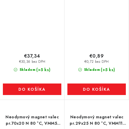
€37,34
€0,89
€30,36 bez DPH
€0,72 bez DPH
(>5 ks)
(>5 ks)
Skladom
Skladom
DO KOŠÍKA
DO KOŠÍKA
Neodymový magnet valec
Neodymový magnet valec
pr.70x20 N 80 °C, VMM5-
pr.29x25 N 80 °C, VMM11-