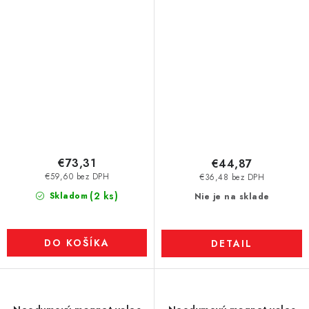
N38
N52
€73,31
€44,87
€59,60 bez DPH
€36,48 bez DPH
(2 ks)
Skladom
Nie je na sklade
DO KOŠÍKA
DETAIL